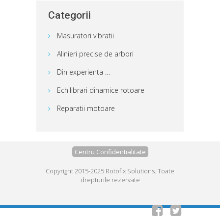
Categorii
Masuratori vibratii
Alinieri precise de arbori
Din experienta …
Echilibrari dinamice rotoare
Reparatii motoare
Centru Confidentialitate
Copyright 2015-2025 Rotofix Solutions. Toate
drepturile rezervate

