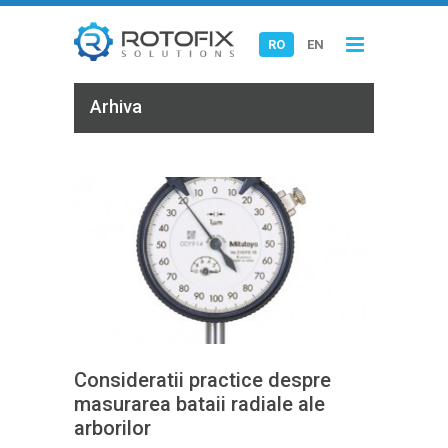
RO
EN
Arhiva
Consideratii practice despre
masurarea bataii radiale ale
arborilor