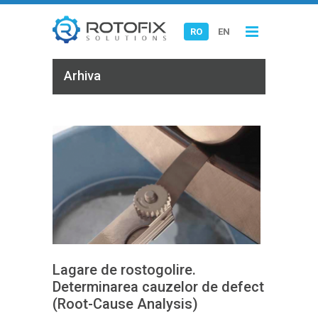
RO
EN
Arhiva
Lagare de rostogolire.
Determinarea cauzelor de defect
(Root-Cause Analysis)