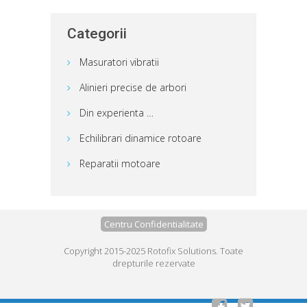
Categorii
Masuratori vibratii
Alinieri precise de arbori
Din experienta …
Echilibrari dinamice rotoare
Reparatii motoare
Centru Confidentialitate
Copyright 2015-2025 Rotofix Solutions. Toate
drepturile rezervate

