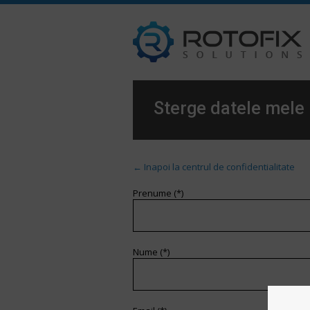
Sterge datele mele
← Inapoi la centrul de confidentialitate
Prenume (*)
Nume (*)