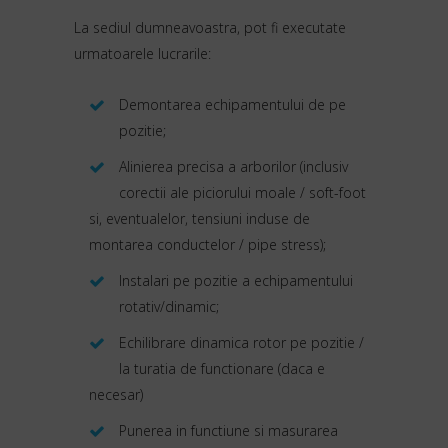
La sediul dumneavoastra, pot fi executate
urmatoarele lucrarile:
Demontarea echipamentului de pe
pozitie;
Alinierea precisa a arborilor (inclusiv
corectii ale piciorului moale / soft-foot
si, eventualelor, tensiuni induse de
montarea conductelor / pipe stress);
Instalari pe pozitie a echipamentului
rotativ/dinamic;
Echilibrare dinamica rotor pe pozitie /
la turatia de functionare (daca e
necesar)
Punerea in functiune si masurarea