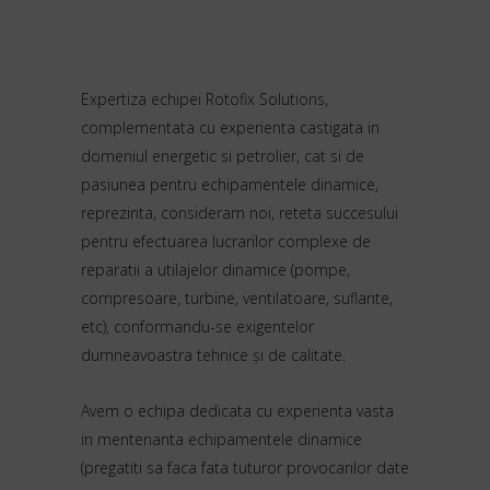
Expertiza echipei Rotofix Solutions,
complementata cu experienta castigata in
domeniul energetic si petrolier, cat si de
pasiunea pentru echipamentele dinamice,
reprezinta, consideram noi, reteta succesului
pentru efectuarea lucrarilor complexe de
reparatii a utilajelor dinamice (pompe,
compresoare, turbine, ventilatoare, suflante,
etc), conformandu-se exigentelor
dumneavoastra tehnice și de calitate.
Avem o echipa dedicata cu experienta vasta
in mentenanta echipamentele dinamice
(pregatiti sa faca fata tuturor provocarilor date