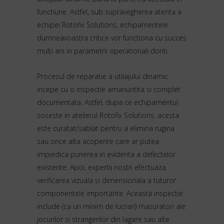
functiune. Astfel, sub supravegherea atenta a
echipei Rotofix Solutions, echipamentele
dumneavoastra critice vor functiona cu succes
mulți ani in parametrii operationali doriti.
Procesul de reparatie a utilajului dinamic
incepe cu o inspectie amanuntita si complet
documentata. Astfel, dupa ce echipamentul
soseste in atelierul Rotofix Solutions, acesta
este curatat/sablat pentru a elimina rugina
sau orice alta acoperire care ar putea
impiedica punerea in evidenta a defectelor
existente. Apoi, expertii nostri efectuaza
verificarea vizuala și dimensionala a tuturor
componentele importante. Aceasta inspectie
include (ca un minim de lucrari) masuratori ale
jocurilor si strangerilor din lagare sau alte