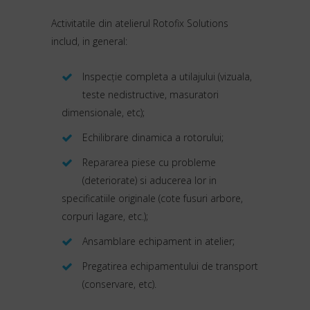
Activitatile din atelierul Rotofix Solutions
includ, in general:
Inspecție completa a utilajului (vizuala,
teste nedistructive, masuratori
dimensionale, etc);
Echilibrare dinamica a rotorului;
Repararea piese cu probleme
(deteriorate) si aducerea lor in
specificatiile originale (cote fusuri arbore,
corpuri lagare, etc.);
Ansamblare echipament in atelier;
Pregatirea echipamentului de transport
(conservare, etc).