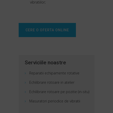
vibratiilor;
CERE O OFERTA ONLINE
Serviciile noastre
Reparatii echipamente rotative
Echilibrare rotoare in atelier
Echilibrare rotoare pe pozitie (in-situ)
Masuratori periodice de vibratii