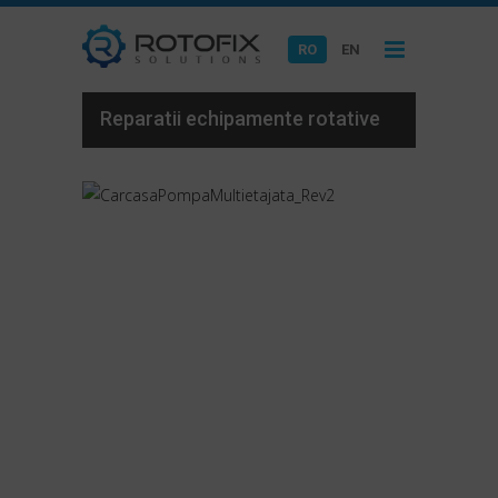
RO
EN
Reparatii echipamente rotative