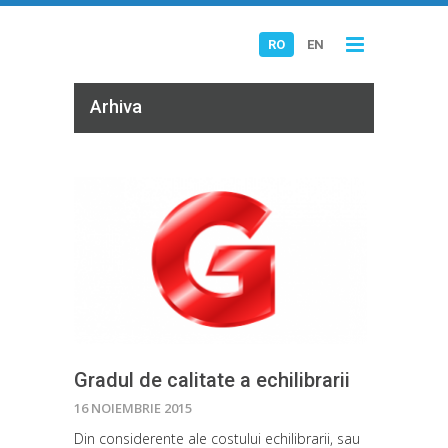
RO
EN
Arhiva
Gradul de calitate a echilibrarii
16 NOIEMBRIE 2015
Din considerente ale costului echilibrarii, sau