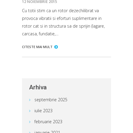
12 NOIEMBRIE 2015
Cu totii stim ca un rotor dezechilibrat va
provoca vibratii si eforturi suplimentare in
rotor cat si in structura sa de sprijin (lagare,
carcasa, fundatie,…
CITESTE MAI MULT
Arhiva
septembrie 2025
iulie 2023
februarie 2023
ianuarie 2021