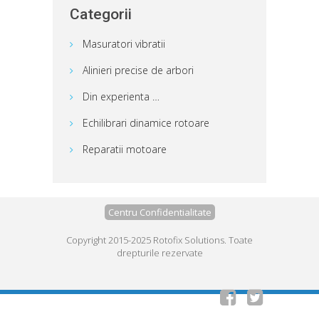
Categorii
Masuratori vibratii
Alinieri precise de arbori
Din experienta …
Echilibrari dinamice rotoare
Reparatii motoare
Centru Confidentialitate
Copyright 2015-2025 Rotofix Solutions. Toate
drepturile rezervate

