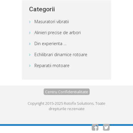
Categorii
Masuratori vibratii
Alinieri precise de arbori
Din experienta …
Echilibrari dinamice rotoare
Reparatii motoare
Centru Confidentialitate
Copyright 2015-2025 Rotofix Solutions. Toate
drepturile rezervate

