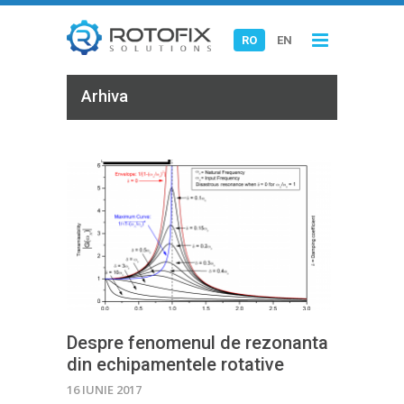
RO
EN
Arhiva
Despre fenomenul de rezonanta
din echipamentele rotative
16 IUNIE 2017