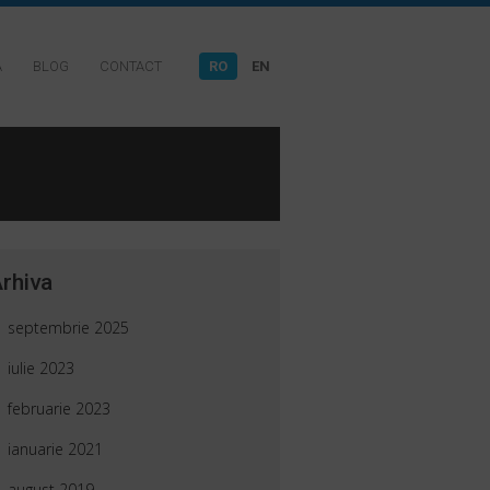
A
BLOG
CONTACT
RO
EN
rhiva
septembrie 2025
iulie 2023
februarie 2023
ianuarie 2021
august 2019