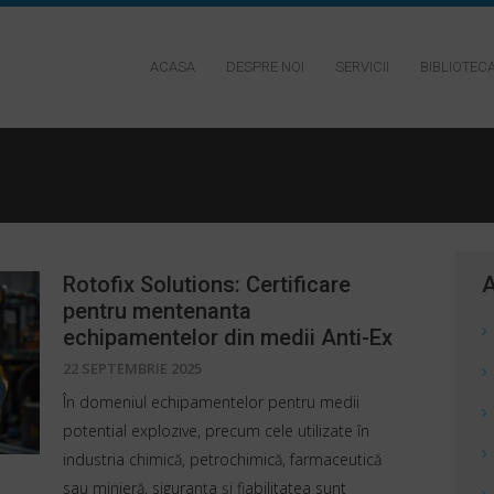
ACASA
DESPRE NOI
SERVICII
BIBLIOTEC
Rotofix Solutions: Certificare
A
pentru mentenanta
echipamentelor din medii Anti-Ex
22 SEPTEMBRIE 2025
În domeniul echipamentelor pentru medii
potential explozive, precum cele utilizate în
industria chimică, petrochimică, farmaceutică
sau minieră, siguranța și fiabilitatea sunt