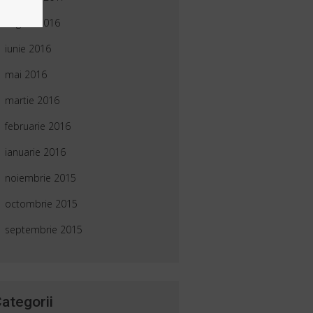
august 2016
iunie 2016
mai 2016
martie 2016
februarie 2016
ianuarie 2016
noiembrie 2015
octombrie 2015
septembrie 2015
ategorii