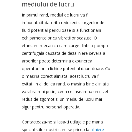
mediului de lucru
In primul rand, mediul de lucru va fi
imbunatatit datorita reducerii scurgerilor de
fluid potential-periculoase si a functionarii
echipamentelor cu vibratiilor scazute. O
etansare mecanica care curge dintr-o pompa
centrifugala cauzata de dezaliniere severa a
arborilor poate determina expunerea
operatorilor la lichide potential daunatoare. Cu
o masina corect aliniata, acest lucru va fi
evitat. In al doilea rand, o masina bine aliniata
va vibra mai putin, ceea ce inseamna un nivel
redus de zgomot si un mediu de lucru mai
sigur pentru personal operativ.
Contacteaza-ne si lasa-ti utilajele pe mana
specialistilor nostri care se pricep la
aliniere