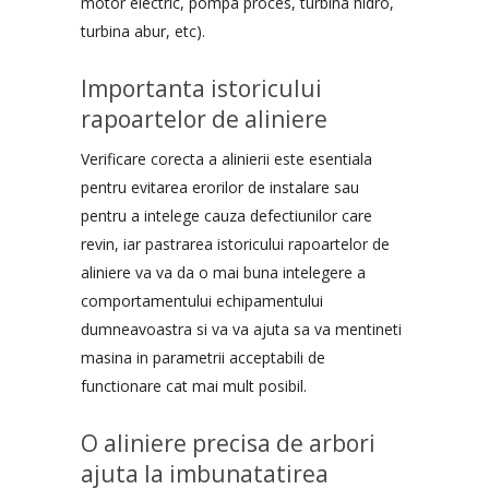
motor electric, pompa proces, turbina hidro,
turbina abur, etc).
Importanta istoricului
rapoartelor de aliniere
Verificare corecta a alinierii este esentiala
pentru evitarea erorilor de instalare sau
pentru a intelege cauza defectiunilor care
revin, iar pastrarea istoricului rapoartelor de
aliniere va va da o mai buna intelegere a
comportamentului echipamentului
dumneavoastra si va va ajuta sa va mentineti
masina in parametrii acceptabili de
functionare cat mai mult posibil.
O aliniere precisa de arbori
ajuta la imbunatatirea