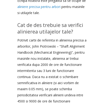
Echipa noastra este pregatita sa se ocupe de
aliniere precisa pentru arbori
pentru masinile
si utilajele tale.
Cat de des trebuie sa verifici
alinierea utilajelor tale?
Potrivit cartii de referinta in alinierea precisa a
arborilor, John Piotrowski – “Shaft Alignment
Handbook (Mechanical Engineering)”, pentru
masinile nou instalate, alinierea ar trebui
verificata dupa 2000 de ore de functionare
intermitenta sau 3 luni de functionare
continua. Daca nu a existat o schimbare
semnificativa in aliniere (si aici vorbim de
maxim 0.05 mm), se poate schimba
periodicitatea verificarii alinierii undeva intre
4500 si 9000 de ore de functionare