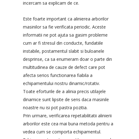
incercam sa explicam de ce.
Este foarte important ca alinierea arborilor
masinilor sa fie verificata periodic. Aceste
informatii ne pot ajuta sa gasim probleme
cum ar fi stresul din conducte, fundatiile
instabile, postamentul slabit si buloanele
desprinse, ca sa enumeram doar o parte din
multitudinea de cauze de defect care pot
afecta serios functionarea fiabila a
echipamentului nostru dinamic/rotativ.
Toate eforturile de a alinia precis utilajele
dinamice sunt lipsite de sens daca masinile
noastre nu isi pot pastra pozitia.
Prin urmare, verificarea repetabilitatii alinierii
arborilor este cea mai buna metoda pentru a
vedea cum se comporta echipamentul.