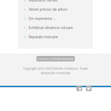
Masuratori vibratii
Alinieri precise de arbori
Din experienta …
Echilibrari dinamice rotoare
Reparatii motoare
Centru Confidentialitate
Copyright 2015-2025 Rotofix Solutions. Toate
drepturile rezervate

