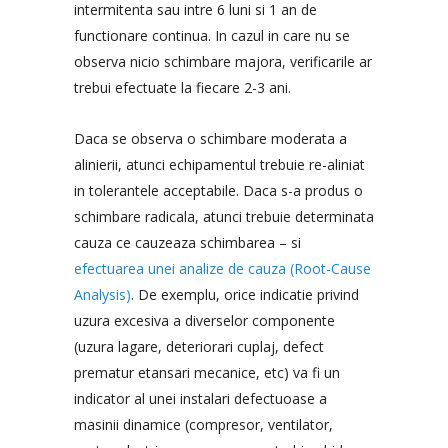
intermitenta sau intre 6 luni si 1 an de
functionare continua. In cazul in care nu se
observa nicio schimbare majora, verificarile ar
trebui efectuate la fiecare 2-3 ani.
Daca se observa o schimbare moderata a
alinierii, atunci echipamentul trebuie re-aliniat
in tolerantele acceptabile. Daca s-a produs o
schimbare radicala, atunci trebuie determinata
cauza ce cauzeaza schimbarea – si
efectuarea unei analize de cauza (Root-Cause
Analysis)
. De exemplu, orice indicatie privind
uzura excesiva a diverselor componente
(uzura lagare, deteriorari cuplaj, defect
prematur etansari mecanice, etc) va fi un
indicator al unei instalari defectuoase a
masinii dinamice (compresor, ventilator,