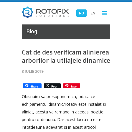
RO
EN
Blog
Cat de des verificam alinierea
arborilor la utilajele dinamice
3 IULIE 2019
Share
Post
Save
Obisnuim sa presupunem ca, odata ce
echipamentul dinamic/rotativ este instalat si
aliniat, acesta va ramane in aceeasi pozitie
pentru totdeauna. Dar acest lucru nu este
intotdeauna adevarat si in acest articol